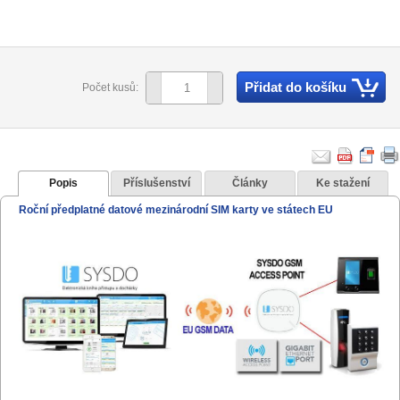
Přidat do košíku
Počet kusů:
Popis
Příslušenství
Články
Ke stažení
Roční předplatné datové mezinárodní SIM karty ve státech EU