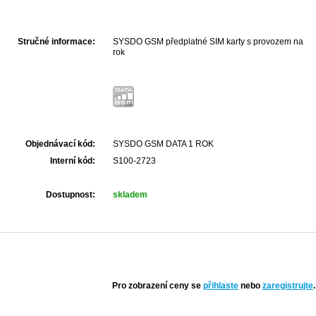
Stručné informace:
SYSDO GSM předplatné SIM karty s provozem na
rok
Objednávací kód:
SYSDO GSM DATA 1 ROK
Interní kód:
S100-2723
Dostupnost:
skladem
Pro zobrazení ceny se
přihlaste
nebo
zaregistrujte
.