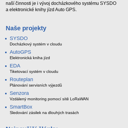
naší činnosti je i vývoj docházkového systému SYSDO
a elektronické knihy jízd Auto GPS.
Naše projekty
SYSDO
Docházkový systém v cloudu
AutoGPS
Elektronická kniha jízd
EDA
Tiketovací systém v cloudu
Routeplan
Plánování servisních výjezdů
Senzora
Vzdálený monitoring pomocí sítě LoRaWAN
SmartBox
Sledování zásilek na dlouhých trasách