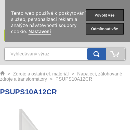
0
Tento web používá k poskytování
Povolit vše
služeb, personalizaci reklam a
analýze návštěvnosti soubory
Odmítnout vše
cookie.
Nastavení
KATEGORIE
>
Zdroje a ostatní el. materiál
>
Napájecí, zálohované
zdroje a transformátory
>
PSUPS10A12CR
PSUPS10A12CR