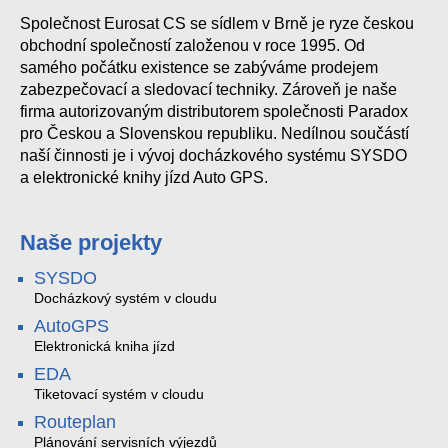
Společnost Eurosat CS se sídlem v Brně je ryze českou
obchodní společností založenou v roce 1995. Od
samého počátku existence se zabýváme prodejem
zabezpečovací a sledovací techniky. Zároveň je naše
firma autorizovaným distributorem společnosti Paradox
pro Českou a Slovenskou republiku. Nedílnou součástí
naší činnosti je i vývoj docházkového systému SYSDO
a elektronické knihy jízd Auto GPS.
Naše projekty
SYSDO
Docházkový systém v cloudu
AutoGPS
Elektronická kniha jízd
EDA
Tiketovací systém v cloudu
Routeplan
Plánování servisních výjezdů