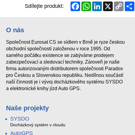
Facebook
WhatsApp
LinkedIn
X
Copy
Sdílejte produkt:
Link
O nás
Společnost Eurosat CS se sídlem v Brně je ryze českou
obchodní společností založenou v roce 1995. Od
samého počátku existence se zabýváme prodejem
zabezpečovací a sledovací techniky. Zároveň je naše
firma autorizovaným distributorem společnosti Paradox
pro Českou a Slovenskou republiku. Nedílnou součástí
naší činnosti je i vývoj docházkového systému SYSDO
a elektronické knihy jízd Auto GPS.
Naše projekty
SYSDO
Docházkový systém v cloudu
AutoGPS