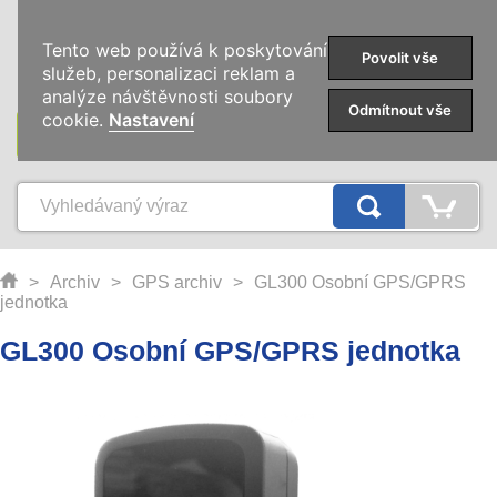
0
Tento web používá k poskytování
Povolit vše
služeb, personalizaci reklam a
analýze návštěvnosti soubory
Odmítnout vše
cookie.
Nastavení
KATEGORIE
>
Archiv
>
GPS archiv
>
GL300 Osobní GPS/GPRS
jednotka
GL300 Osobní GPS/GPRS jednotka