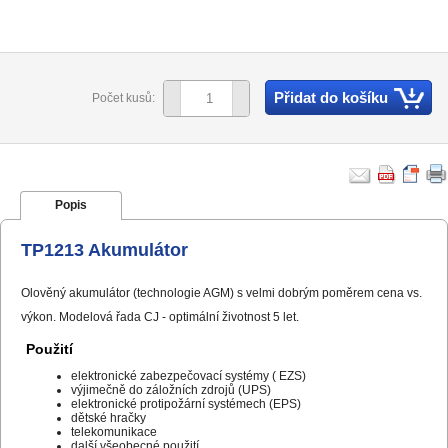
Přidat do košíku
Počet kusů:
Popis
TP1213 Akumulátor
Olověný akumulátor (technologie AGM) s velmi dobrým poměrem cena vs.
výkon. Modelová řada CJ - optimální životnost 5 let.
Použití
elektronické zabezpečovací systémy ( EZS)
výjimečně do záložních zdrojů (UPS)
elektronické protipožární systémech (EPS)
dětské hračky
telekomunikace
další všeobecné použití