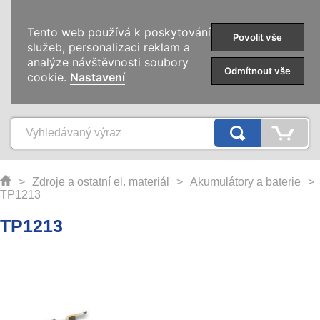
0
Tento web používá k poskytování
Povolit vše
služeb, personalizaci reklam a
analýze návštěvnosti soubory
Odmítnout vše
cookie.
Nastavení
KATEGORIE
>
Zdroje a ostatní el. materiál
>
Akumulátory a baterie
>
TP1213
TP1213