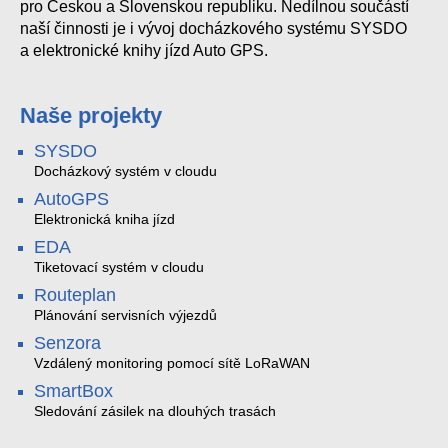
pro Českou a Slovenskou republiku. Nedílnou součástí
naší činnosti je i vývoj docházkového systému SYSDO
a elektronické knihy jízd Auto GPS.
Naše projekty
SYSDO
Docházkový systém v cloudu
AutoGPS
Elektronická kniha jízd
EDA
Tiketovací systém v cloudu
Routeplan
Plánování servisních výjezdů
Senzora
Vzdálený monitoring pomocí sítě LoRaWAN
SmartBox
Sledování zásilek na dlouhých trasách