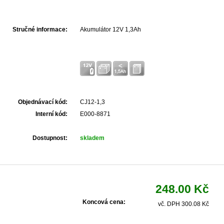
Stručné informace:
Akumulátor 12V 1,3Ah
Objednávací kód:
CJ12-1,3
Interní kód:
E000-8871
Dostupnost:
skladem
248.00 Kč
Koncová cena:
vč. DPH 300.08 Kč