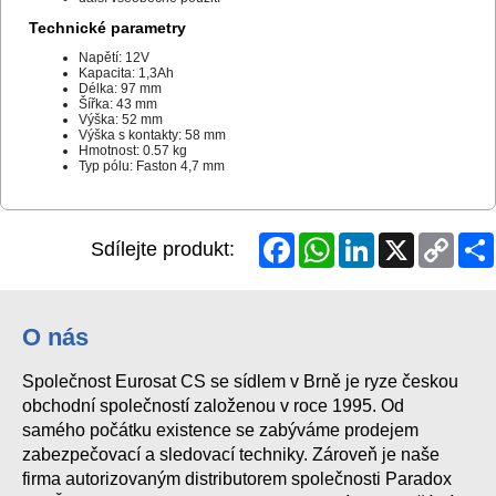
Technické parametry
Napětí: 12V
Kapacita: 1,3Ah
Délka: 97 mm
Šířka: 43 mm
Výška: 52 mm
Výška s kontakty: 58 mm
Hmotnost: 0.57 kg
Typ pólu: Faston 4,7 mm
Facebook
WhatsApp
LinkedIn
X
Copy
Sdílejte produkt:
Link
O nás
Společnost Eurosat CS se sídlem v Brně je ryze českou
obchodní společností založenou v roce 1995. Od
samého počátku existence se zabýváme prodejem
zabezpečovací a sledovací techniky. Zároveň je naše
firma autorizovaným distributorem společnosti Paradox