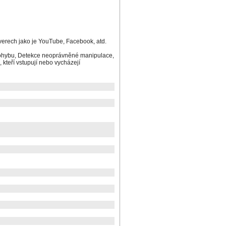
verech jako je YouTube, Facebook, atd.
e pohybu, Detekce neoprávněné manipulace,
, kteří vstupují nebo vycházejí