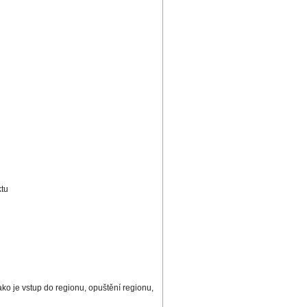
ktu
jako je vstup do regionu, opuštění regionu,