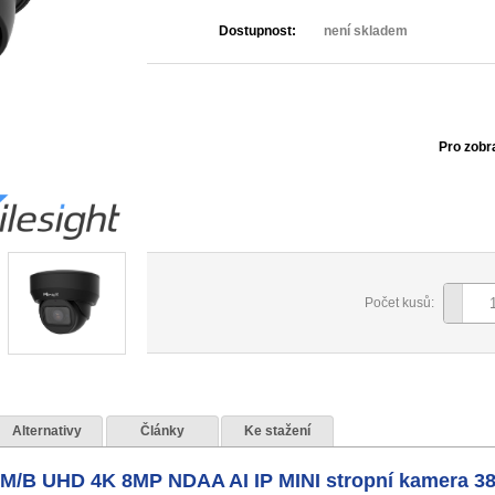
Dostupnost:
není skladem
Pro zobr
Počet kusů:
Alternativy
Články
Ke stažení
M/B UHD 4K 8MP NDAA AI IP MINI stropní kamera 38