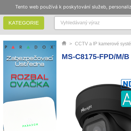
Tento web používá k poskytování služeb, personali
KATEGORIE
>
CCTV a IP kamerové syst
MS-C8175-FPD/M/B 