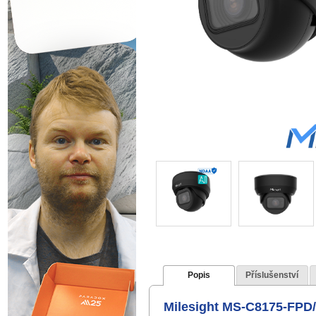
Popis
Příslušenství
Milesight MS-C8175-FPD/