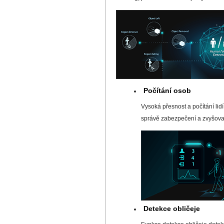
Počítání osob
Vysoká přesnost a počítání lid
správě zabezpečení a zvyšovat 
Detekce obličeje