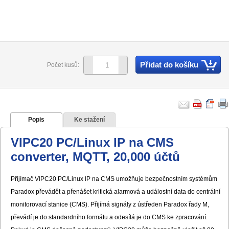
Přidat do košíku
Počet kusů:
Popis
Ke stažení
VIPC20 PC/Linux IP na CMS
converter, MQTT, 20,000 účtů
Přijímač VIPC20 PC/Linux IP na CMS umožňuje bezpečnostním systémům
Paradox převádět a přenášet kritická alarmová a událostní data do centrální
monitorovací stanice (CMS). Přijímá signály z ústředen Paradox řady M,
převádí je do standardního formátu a odesílá je do CMS ke zpracování.