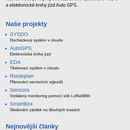
a elektronické knihy jízd Auto GPS.
Naše projekty
SYSDO
Docházkový systém v cloudu
AutoGPS
Elektronická kniha jízd
EDA
Tiketovací systém v cloudu
Routeplan
Plánování servisních výjezdů
Senzora
Vzdálený monitoring pomocí sítě LoRaWAN
SmartBox
Sledování zásilek na dlouhých trasách
Nejnovější články