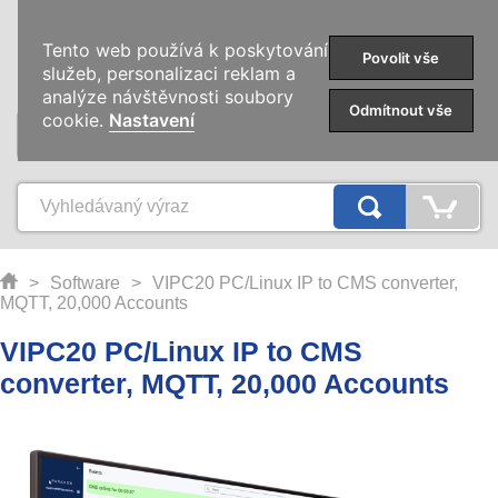
0
Tento web používá k poskytování
Povolit vše
služeb, personalizaci reklam a
analýze návštěvnosti soubory
Odmítnout vše
cookie.
Nastavení
KATEGORIE
>
Software
>
VIPC20 PC/Linux IP to CMS converter,
MQTT, 20,000 Accounts
VIPC20 PC/Linux IP to CMS
converter, MQTT, 20,000 Accounts