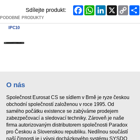
Facebook
WhatsApp
LinkedIn
X
Copy
Sdílejte produkt:
Link
PODOBNÉ PRODUKTY
IPC10
O nás
Společnost Eurosat CS se sídlem v Brně je ryze českou
obchodní společností založenou v roce 1995. Od
samého počátku existence se zabýváme prodejem
zabezpečovací a sledovací techniky. Zároveň je naše
firma autorizovaným distributorem společnosti Paradox
pro Českou a Slovenskou republiku. Nedílnou součástí
naší činnosti je i vývoj docházkového systému SYSDO