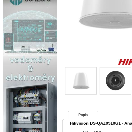
Popis
Hikvision DS-QAZ0510G1 - Anal