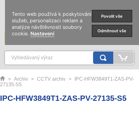
0
Tento web používá k poskytování
Povolit vše
služeb, personalizaci reklam a
analýze návštěvnosti soubory
Odmítnout vše
cookie.
Nastavení
KATEGORIE
>
Archiv
>
CCTV archiv
>
IPC-HFW3849T1-ZAS-PV-
27135-S5
IPC-HFW3849T1-ZAS-PV-27135-S5