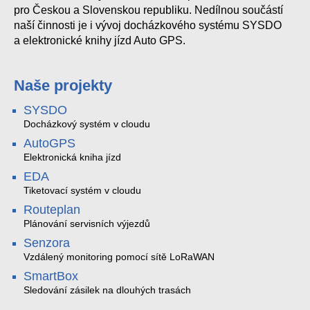
pro Českou a Slovenskou republiku. Nedílnou součástí
naší činnosti je i vývoj docházkového systému SYSDO
a elektronické knihy jízd Auto GPS.
Naše projekty
SYSDO
Docházkový systém v cloudu
AutoGPS
Elektronická kniha jízd
EDA
Tiketovací systém v cloudu
Routeplan
Plánování servisních výjezdů
Senzora
Vzdálený monitoring pomocí sítě LoRaWAN
SmartBox
Sledování zásilek na dlouhých trasách