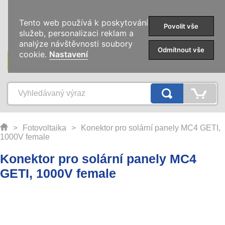
0
Tento web používá k poskytování
Povolit vše
služeb, personalizaci reklam a
analýze návštěvnosti soubory
Odmítnout vše
cookie.
Nastavení
KATEGORIE
>
Fotovoltaika
>
Konektor pro solární panely MC4 GETI,
1000V female
Konektor pro solární panely MC4
GETI, 1000V female