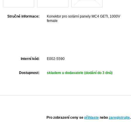
Stručné informace:
Konektor pro solární panely MC4 GETI, 1000V
female
Interní kód:
E002-5590
Dostupnost:
skladem u dodavatele (dodání do 3 dnů)
Pro zobrazení ceny se
přihlaste
nebo
zaregistrujte
.