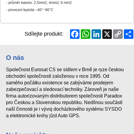
- průměr kabelu: 2,5mm2, 4mm2, 6 mm2
- provozní teplota –40°~90°C
Facebook
WhatsApp
LinkedIn
X
Copy
Sdílejte produkt:
Link
O nás
Společnost Eurosat CS se sídlem v Brně je ryze českou
obchodní společností založenou v roce 1995. Od
samého počátku existence se zabýváme prodejem
zabezpečovací a sledovací techniky. Zároveň je naše
firma autorizovaným distributorem společnosti Paradox
pro Českou a Slovenskou republiku. Nedílnou součástí
naší činnosti je i vývoj docházkového systému SYSDO
a elektronické knihy jízd Auto GPS.