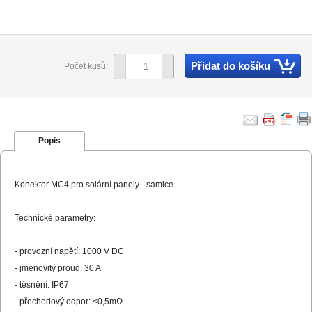
Přidat do košíku
Počet kusů:
Popis
Konektor MC4 pro solární panely - samice
Technické parametry:
- provozní napětí: 1000 V DC
- jmenovitý proud: 30 A
- těsnění: IP67
- přechodový odpor: <0,5mΩ