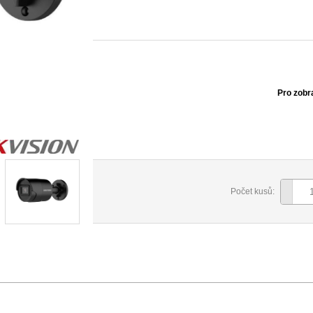
Pro zobr
Počet kusů: