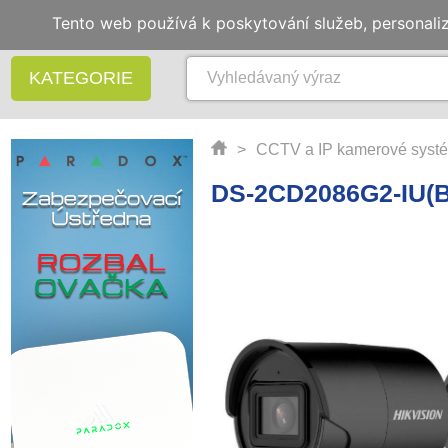
Tento web používá k poskytování služeb, personali
KATEGORIE
>
CCTV a IP kamerové syst
DS-2CD2086G2-IU(B