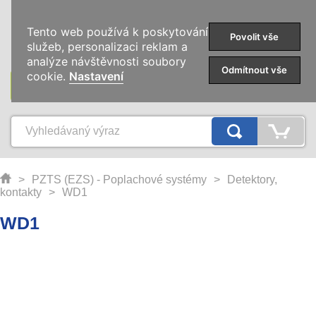
0
Tento web používá k poskytování
Povolit vše
služeb, personalizaci reklam a
analýze návštěvnosti soubory
Odmítnout vše
cookie.
Nastavení
KATEGORIE
>
PZTS (EZS) - Poplachové systémy
>
Detektory,
kontakty
>
WD1
WD1