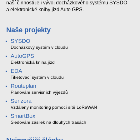
naší činnosti je i vývoj docházkového systému SYSDO
a elektronické knihy jízd Auto GPS.
Naše projekty
SYSDO
Docházkový systém v cloudu
AutoGPS
Elektronická kniha jízd
EDA
Tiketovací systém v cloudu
Routeplan
Plánování servisních výjezdů
Senzora
Vzdálený monitoring pomocí sítě LoRaWAN
SmartBox
Sledování zásilek na dlouhých trasách