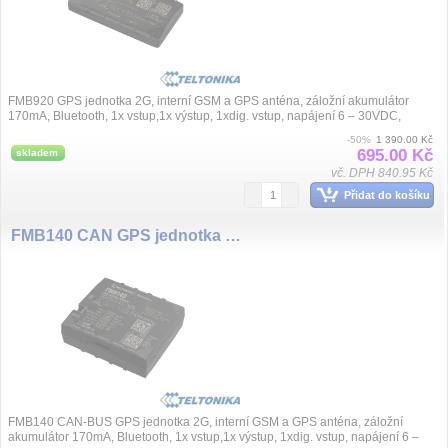
FMB920 GPS jednotka 2G, interní GSM a GPS anténa, záložní akumulátor
170mA, Bluetooth, 1x vstup,1x výstup, 1xdig. vstup, napájení 6 – 30VDC,
rozměry 79...
-50%
1 390.00 Kč
695.00 Kč
skladem
vč. DPH 840.95 Kč
Přidat do košíku
FMB140 CAN GPS jednotka 2G, aku. 170mA, BT
FMB140 CAN-BUS GPS jednotka 2G, interní GSM a GPS anténa, záložní
akumulátor 170mA, Bluetooth, 1x vstup,1x výstup, 1xdig. vstup, napájení 6 –