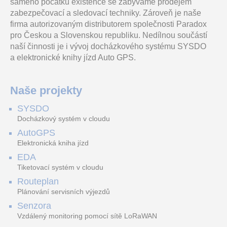
samého počátku existence se zabýváme prodejem
zabezpečovací a sledovací techniky. Zároveň je naše
firma autorizovaným distributorem společnosti Paradox
pro Českou a Slovenskou republiku. Nedílnou součástí
naší činnosti je i vývoj docházkového systému SYSDO
a elektronické knihy jízd Auto GPS.
Naše projekty
SYSDO
Docházkový systém v cloudu
AutoGPS
Elektronická kniha jízd
EDA
Tiketovací systém v cloudu
Routeplan
Plánování servisních výjezdů
Senzora
Vzdálený monitoring pomocí sítě LoRaWAN