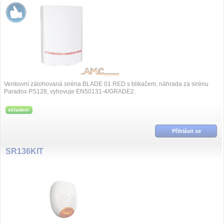
Venkovní zálohovaná siréna BLADE 01 RED s blikačem, náhrada za sirénu
Paradox PS128, vyhovuje EN50131-4/GRADE2.
skladem
Přihlásit se
SR136KIT