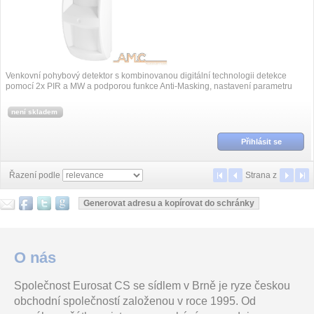
Venkovní pohybový detektor s kombinovanou digitální technologii detekce
pomocí 2x PIR a MW a podporou funkce Anti-Masking, nastavení parametru
pomocí PC a S...
není skladem
Přihlásit se
Řazení podle
Strana
z
O nás
Společnost Eurosat CS se sídlem v Brně je ryze českou
obchodní společností založenou v roce 1995. Od