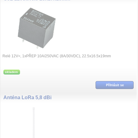
Relé 12V=, 1xPŘEP 10A/250VAC (8A/30VDC), 22.5x16.5x19mm
skladem
Přihlásit se
Anténa LoRa 5,8 dBi