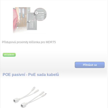
Přístupová proximity klíčenka pro MDRT5
skladem
Přihlásit se
POE pasivní - PoE sada kabelů