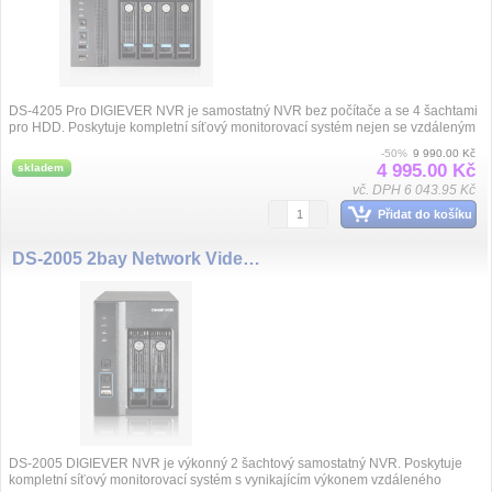
DS-4205 Pro DIGIEVER NVR je samostatný NVR bez počítače a se 4 šachtami
pro HDD. Poskytuje kompletní síťový monitorovací systém nejen se vzdáleným
monitorování...
-50%
9 990.00 Kč
4 995.00 Kč
skladem
vč. DPH 6 043.95 Kč
Přidat do košíku
DS-2005 2bay Network Video,5ch
DS-2005 DIGIEVER NVR je výkonný 2 šachtový samostatný NVR. Poskytuje
kompletní síťový monitorovací systém s vynikajícím výkonem vzdáleného