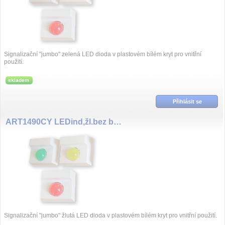
Signalizační "jumbo" zelená LED dioda v plastovém bílém kryt pro vnitřní
použití.
skladem
Přihlásit se
ART1490CY LEDind,žl.bez bz,12V
Signalizační "jumbo" žlutá LED dioda v plastovém bílém kryt pro vnitřní použití.