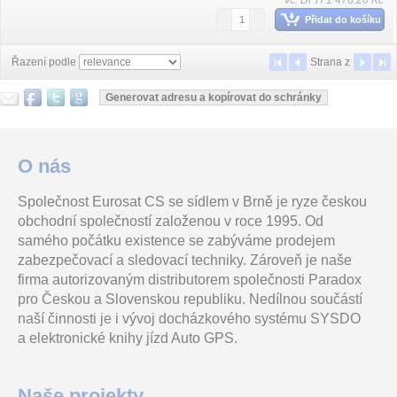
vč. DPH 1 476.20 Kč
Přidat do košíku
Řazení podle
Strana
z
O nás
Společnost Eurosat CS se sídlem v Brně je ryze českou
obchodní společností založenou v roce 1995. Od
samého počátku existence se zabýváme prodejem
zabezpečovací a sledovací techniky. Zároveň je naše
firma autorizovaným distributorem společnosti Paradox
pro Českou a Slovenskou republiku. Nedílnou součástí
naší činnosti je i vývoj docházkového systému SYSDO
a elektronické knihy jízd Auto GPS.
Naše projekty