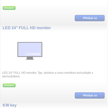
skladem
Přihlásit se
LED 24" FULL HD monitor
LED 24" FULL HD monitor. Typ, výrobce a cenu monitoru konzultujte s
obchodníkem.
skladem
Přihlásit se
KW key