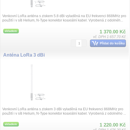
Venkovní LoRa anténa s ziskem 5.8 dBi vyladěná na EU frekvenci 868MHz pro
použití i v síti Helium, N-Type konektor koaxiální kabel. Vyrobená z odolnéh...
1 370.00 Kč
skladem
vč. DPH 1 657.70 Kč
Přidat do košíku
Anténa LoRa 3 dBi
Venkovní LoRa anténa s ziskem 3 dBi vyladěná na EU frekvenci 868MHz pro
použití i v síti Helium, N-Type konektor koaxiální kabel. Vyrobená z odolného ...
1 220.00 Kč
skladem