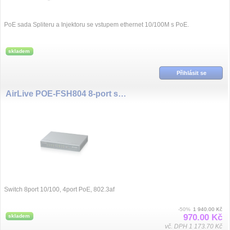
PoE sada Spliteru a Injektoru se vstupem ethernet 10/100M s PoE.
skladem
Přihlásit se
AirLive POE-FSH804 8-port switch 4x PoE
Switch 8port 10/100, 4port PoE, 802.3af
-50%
1 940.00 Kč
970.00 Kč
skladem
vč. DPH 1 173.70 Kč