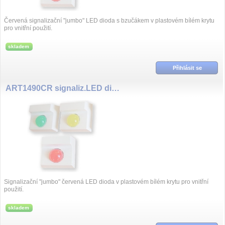
Červená signalizační "jumbo" LED dioda s bzučákem v plastovém bílém krytu
pro vnitřní použití.
skladem
Přihlásit se
ART1490CR signaliz.LED dioda
Signalizační "jumbo" červená LED dioda v plastovém bílém krytu pro vnitřní
použití.
skladem