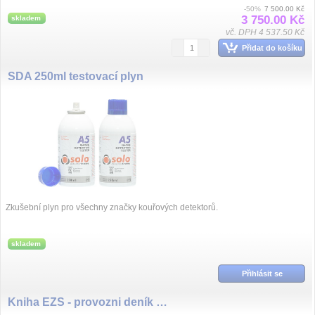
monitorování a ...
-50%
7 500.00 Kč
3 750.00 Kč
skladem
vč. DPH 4 537.50 Kč
Přidat do košíku
SDA 250ml testovací plyn
Zkušební plyn pro všechny značky kouřových detektorů.
skladem
Přihlásit se
Kniha EZS - provozni deník EZS