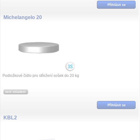
Přihlásit se
Michelangelo 20
Podložkové čidlo pro střežení sošek do 20 kg
není skladem
Přihlásit se
KBL2