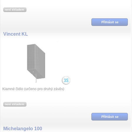
není skladem
Přihlásit se
Vincent KL
Klamné čidlo (určeno pro druhý závěs)
není skladem
Přihlásit se
Michelangelo 100