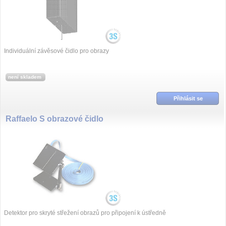
Individuální závěsové čidlo pro obrazy
není skladem
Přihlásit se
Raffaelo S obrazové čidlo
Detektor pro skryté střežení obrazů pro připojení k ústředně