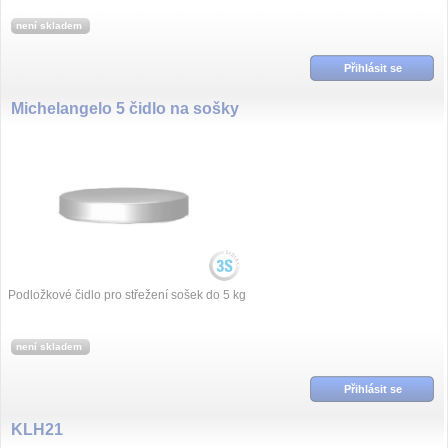
není skladem
Přihlásit se
Michelangelo 5 čidlo na sošky
Podložkové čidlo pro střežení sošek do 5 kg
není skladem
Přihlásit se
KLH21