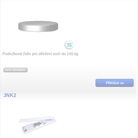
Podložkové čidlo pro střežení soch do 100 kg
není skladem
Přihlásit se
JNK2