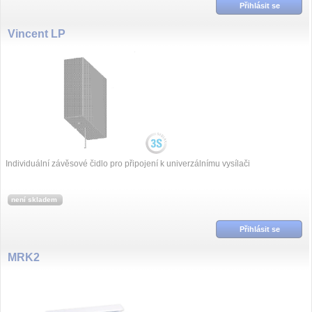
Přihlásit se
Vincent LP
Individuální závěsové čidlo pro připojení k univerzálnímu vysílači
není skladem
Přihlásit se
MRK2