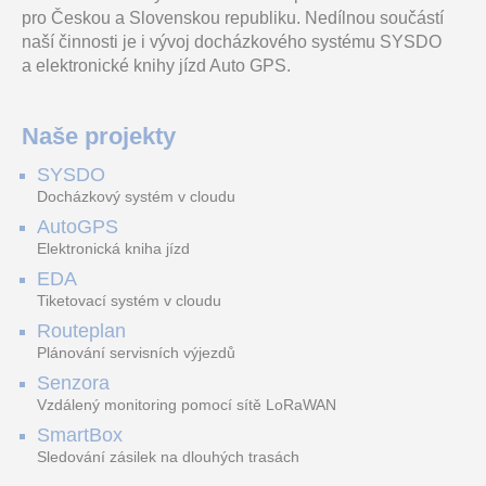
pro Českou a Slovenskou republiku. Nedílnou součástí
naší činnosti je i vývoj docházkového systému SYSDO
a elektronické knihy jízd Auto GPS.
Naše projekty
SYSDO
Docházkový systém v cloudu
AutoGPS
Elektronická kniha jízd
EDA
Tiketovací systém v cloudu
Routeplan
Plánování servisních výjezdů
Senzora
Vzdálený monitoring pomocí sítě LoRaWAN
SmartBox
Sledování zásilek na dlouhých trasách