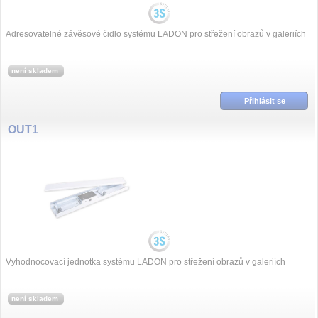
Adresovatelné závěsové čidlo systému LADON pro střežení obrazů v galeriích
není skladem
Přihlásit se
OUT1
Vyhodnocovací jednotka systému LADON pro střežení obrazů v galeriích
není skladem