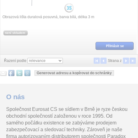
Obrazová lišta duralová posuvná, barva bílá, délka 3 m
není skladem
Přihlásit se
Řazení podle
Strana
z
O nás
Společnost Eurosat CS se sídlem v Brně je ryze českou
obchodní společností založenou v roce 1995. Od
samého počátku existence se zabýváme prodejem
zabezpečovací a sledovací techniky. Zároveň je naše
firma autorizovaným distributorem společnosti Paradox