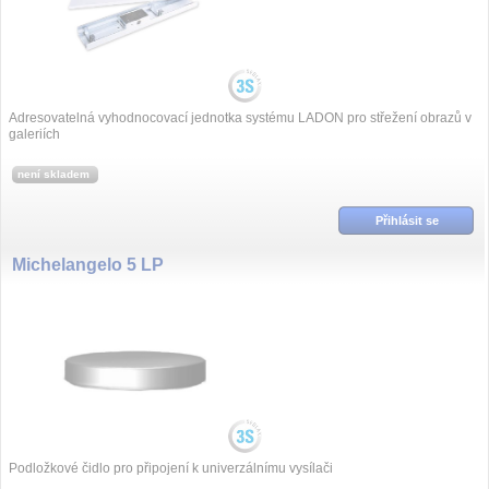
Adresovatelná vyhodnocovací jednotka systému LADON pro střežení obrazů v
galeriích
není skladem
Přihlásit se
Michelangelo 5 LP
Podložkové čidlo pro připojení k univerzálnímu vysílači