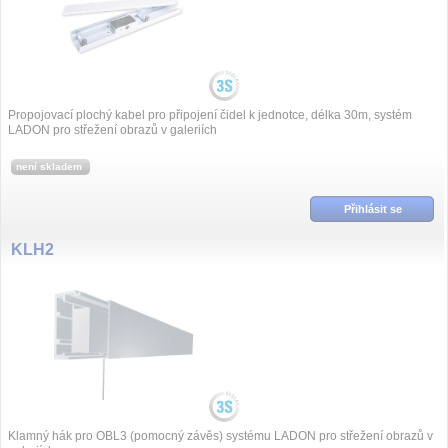
Propojovací plochý kabel pro připojení čidel k jednotce, délka 30m, systém
LADON pro střežení obrazů v galeriích
není skladem
Přihlásit se
KLH2
Klamný hák pro OBL3 (pomocný závěs) systému LADON pro střežení obrazů v