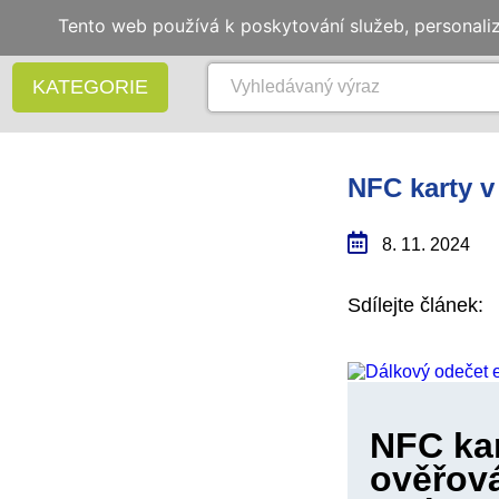
Tento web používá k poskytování služeb, personali
KATEGORIE
NFC karty v
8. 11. 2024
Sdílejte článek: