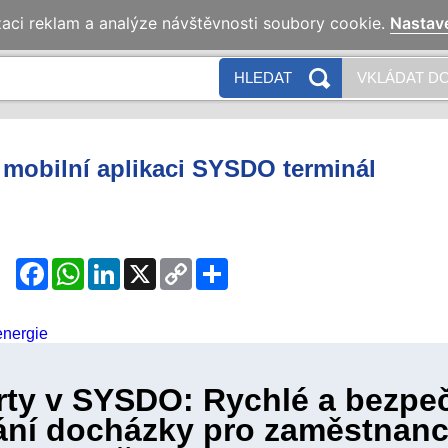
zaci reklam a analýze návštěvnosti soubory cookie.
Nastav
HLEDAT
VKLÁDAT DO
 mobilní aplikaci SYSDO terminál
Facebook
WhatsApp
LinkedIn
X
Copy
Share
Link