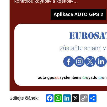
Facebook
WhatsApp
LinkedIn
X
Copy
Share
Sdílejte článek:
Link