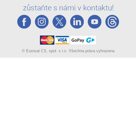
© Eurosat CS, spol. s r.o. Všechna práva vyhrazena