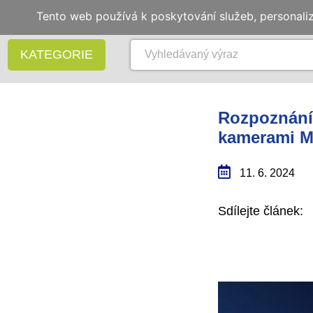
Tento web používá k poskytování služeb, personali
KATEGORIE
Rozpoznání
kamerami Mi
11. 6. 2024
Sdílejte článek: