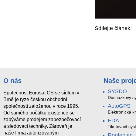
Sdílejte článek:
O nás
Naše proj
SYSDO
Společnost Eurosat CS se sídlem v
Docházkový sy
Brně je ryze českou obchodní
AutoGPS
společností založenou v roce 1995.
Elektronická kn
Od samého počátku existence se
zabýváme prodejem zabezpečovací
EDA
a sledovací techniky. Zároveň je
Tiketovací sys
naše firma autorizovaným
Routeplan