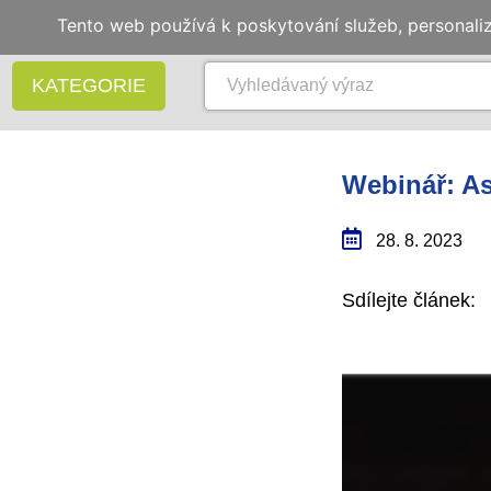
Tento web používá k poskytování služeb, personali
KATEGORIE
Webinář: As
28. 8. 2023
Sdílejte článek: