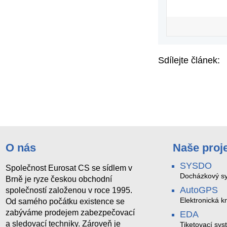
Sdílejte článek:
O nás
Naše proj
SYSDO
Společnost Eurosat CS se sídlem v
Docházkový sy
Brně je ryze českou obchodní
AutoGPS
společností založenou v roce 1995.
Elektronická kn
Od samého počátku existence se
zabýváme prodejem zabezpečovací
EDA
a sledovací techniky. Zároveň je
Tiketovací sys