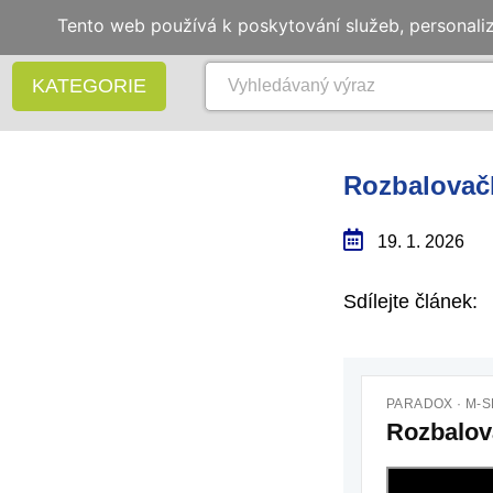
Tento web používá k poskytování služeb, personali
KATEGORIE
Rozbalovač
19. 1. 2026
Sdílejte článek: