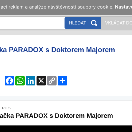
zaci reklam a analýze návštěvnosti soubory cookie.
Nastav
HLEDAT
VKLÁDAT DO
ka PARADOX s Doktorem Majorem
Facebook
WhatsApp
LinkedIn
X
Copy
Share
Link