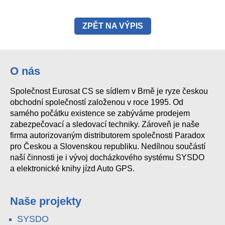
ZPĚT NA VÝPIS
O nás
Společnost Eurosat CS se sídlem v Brně je ryze českou
obchodní společností založenou v roce 1995. Od
samého počátku existence se zabýváme prodejem
zabezpečovací a sledovací techniky. Zároveň je naše
firma autorizovaným distributorem společnosti Paradox
pro Českou a Slovenskou republiku. Nedílnou součástí
naší činnosti je i vývoj docházkového systému SYSDO
a elektronické knihy jízd Auto GPS.
Naše projekty
SYSDO