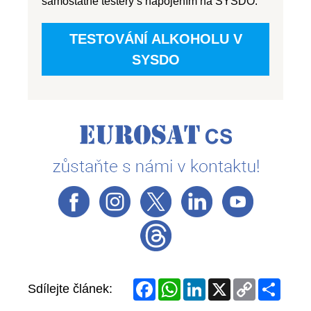
Facebook
WhatsApp
LinkedIn
X
Copy
Share
Sdílejte článek:
Link