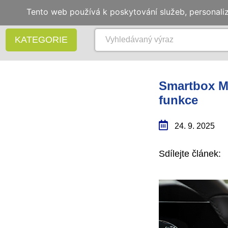
Tento web používá k poskytování služeb, personali
KATEGORIE
Smartbox MIN
funkce
24. 9. 2025
Sdílejte článek: