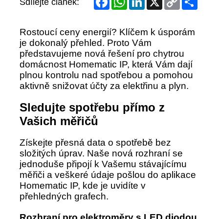
Sdílejte článek:
Link