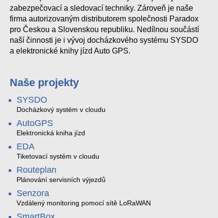
zabezpečovací a sledovací techniky. Zároveň je naše
firma autorizovaným distributorem společnosti Paradox
pro Českou a Slovenskou republiku. Nedílnou součástí
naší činnosti je i vývoj docházkového systému SYSDO
a elektronické knihy jízd Auto GPS.
Naše projekty
SYSDO
Docházkový systém v cloudu
AutoGPS
Elektronická kniha jízd
EDA
Tiketovací systém v cloudu
Routeplan
Plánování servisních výjezdů
Senzora
Vzdálený monitoring pomocí sítě LoRaWAN
SmartBox