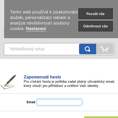
0
Tento web používá k poskytování
Povolit vše
služeb, personalizaci reklam a
analýze návštěvnosti soubory
Odmítnout vše
cookie.
Nastavení
KATEGORIE
Zapomenuté heslo
Pro získání hesla je potřeba zadat platný uživatelský email,
který slouží pro přihlášení a ověření Vaší identity
Email