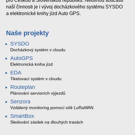
pro Českou a Slovenskou republiku. Nedílnou součástí
naší činnosti je i vývoj docházkového systému SYSDO
a elektronické knihy jízd Auto GPS.
Naše projekty
SYSDO
Docházkový systém v cloudu
AutoGPS
Elektronická kniha jízd
EDA
Tiketovací systém v cloudu
Routeplan
Plánování servisních výjezdů
Senzora
Vzdálený monitoring pomocí sítě LoRaWAN
SmartBox
Sledování zásilek na dlouhých trasách