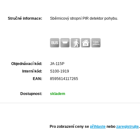
Stručné informace:
Sběrnicový stropní PIR detektor pohybu.
Objednávací kód:
JA-115P
Interní kód:
S100-1919
EAN:
8595614117265
Dostupnost:
skladem
Pro zobrazení ceny se
přihlaste
nebo
zaregistrujte
.