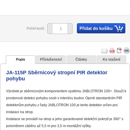
Přidat do košíku
Počet kusů:
Popis
Příslušenství
Články
Ke stažení
JA-115P Sběrnicový stropní PIR detektor
pohybu
Výrobek je sběrnicovým komponentem systému JABLOTRON 100+. Slouží k
prostorové detekci pohybu osob v interiéru budov. Oproti standardním PIR
detektorům pohybu z řady JABLOTRON 100 je tento detektor určen pro
instalaci na strop.
Instalace se provádí na strop a jeho garantované detekční pokrytí je 360° s
poloměrem záběru až 5,5 m pro 3,5 m montážní výšky.