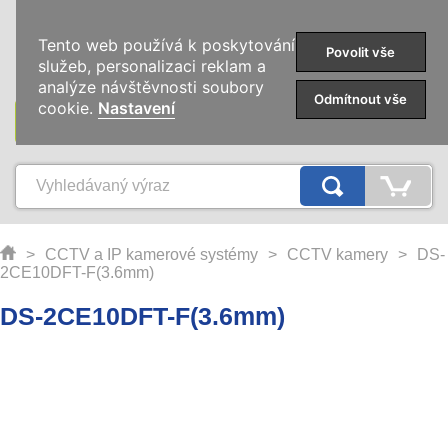
0
Tento web používá k poskytování
Povolit vše
služeb, personalizaci reklam a
analýze návštěvnosti soubory
Odmítnout vše
cookie.
Nastavení
KATEGORIE
>
CCTV a IP kamerové systémy
>
CCTV kamery
>
DS-
2CE10DFT-F(3.6mm)
DS-2CE10DFT-F(3.6mm)