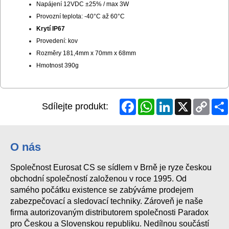
Napájení 12VDC ±25% / max 3W
Provozní teplota: -40°C až 60°C
Krytí IP67
Provedení: kov
Rozměry 181,4mm x 70mm x 68mm
Hmotnost 390g
Facebook
WhatsApp
LinkedIn
X
Copy
Sdílejte produkt:
Link
O nás
Společnost Eurosat CS se sídlem v Brně je ryze českou
obchodní společností založenou v roce 1995. Od
samého počátku existence se zabýváme prodejem
zabezpečovací a sledovací techniky. Zároveň je naše
firma autorizovaným distributorem společnosti Paradox
pro Českou a Slovenskou republiku. Nedílnou součástí