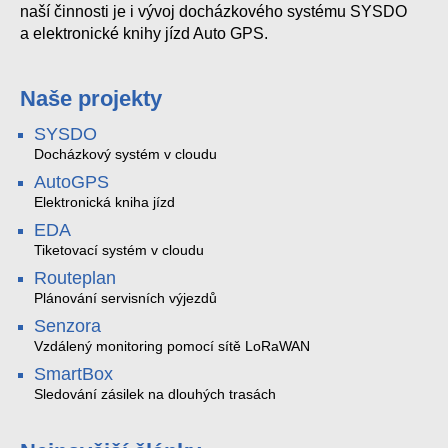
naší činnosti je i vývoj docházkového systému SYSDO
a elektronické knihy jízd Auto GPS.
Naše projekty
SYSDO
Docházkový systém v cloudu
AutoGPS
Elektronická kniha jízd
EDA
Tiketovací systém v cloudu
Routeplan
Plánování servisních výjezdů
Senzora
Vzdálený monitoring pomocí sítě LoRaWAN
SmartBox
Sledování zásilek na dlouhých trasách