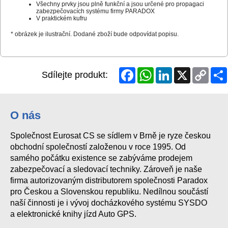
Všechny prvky jsou plně funkční a jsou určené pro propagaci
zabezpečovacích systému firmy PARADOX
V praktickém kufru
* obrázek je ilustrační. Dodané zboží bude odpovídat popisu.
Facebook
WhatsApp
LinkedIn
X
Copy
Sdílejte produkt:
Link
O nás
Společnost Eurosat CS se sídlem v Brně je ryze českou
obchodní společností založenou v roce 1995. Od
samého počátku existence se zabýváme prodejem
zabezpečovací a sledovací techniky. Zároveň je naše
firma autorizovaným distributorem společnosti Paradox
pro Českou a Slovenskou republiku. Nedílnou součástí
naší činnosti je i vývoj docházkového systému SYSDO
a elektronické knihy jízd Auto GPS.