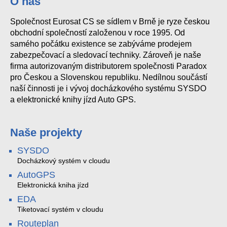
O nás
Společnost Eurosat CS se sídlem v Brně je ryze českou
obchodní společností založenou v roce 1995. Od
samého počátku existence se zabýváme prodejem
zabezpečovací a sledovací techniky. Zároveň je naše
firma autorizovaným distributorem společnosti Paradox
pro Českou a Slovenskou republiku. Nedílnou součástí
naší činnosti je i vývoj docházkového systému SYSDO
a elektronické knihy jízd Auto GPS.
Naše projekty
SYSDO
Docházkový systém v cloudu
AutoGPS
Elektronická kniha jízd
EDA
Tiketovací systém v cloudu
Routeplan