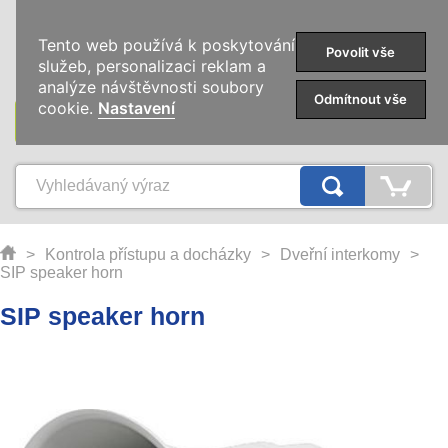
0
Tento web používá k poskytování
Povolit vše
služeb, personalizaci reklam a
analýze návštěvnosti soubory
Odmítnout vše
cookie.
Nastavení
KATEGORIE
>
Kontrola přístupu a docházky
>
Dveřní interkomy
>
SIP speaker horn
SIP speaker horn