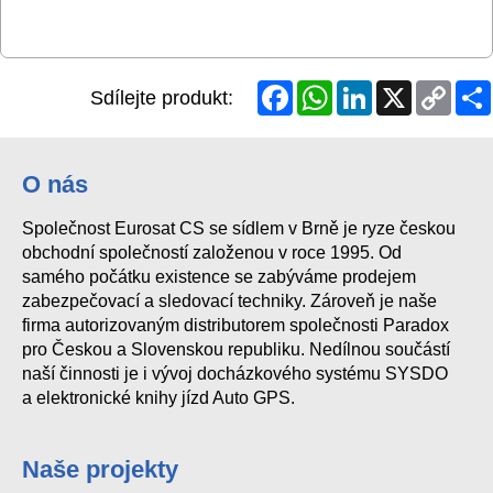
Facebook
WhatsApp
LinkedIn
X
Copy
Sdílejte produkt:
Link
O nás
Společnost Eurosat CS se sídlem v Brně je ryze českou
obchodní společností založenou v roce 1995. Od
samého počátku existence se zabýváme prodejem
zabezpečovací a sledovací techniky. Zároveň je naše
firma autorizovaným distributorem společnosti Paradox
pro Českou a Slovenskou republiku. Nedílnou součástí
naší činnosti je i vývoj docházkového systému SYSDO
a elektronické knihy jízd Auto GPS.
Naše projekty