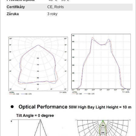
Certifikáty
CE, RoHs
Záruka
3 roky