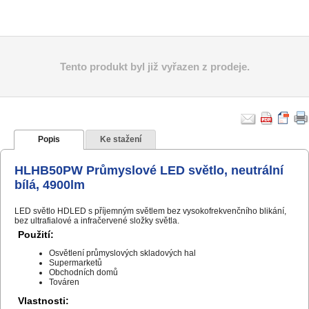
Tento produkt byl již vyřazen z prodeje.
Popis
Ke stažení
HLHB50PW Průmyslové LED světlo, neutrální
bílá, 4900lm
LED světlo HDLED s příjemným světlem bez vysokofrekvenčního blikání,
bez ultrafialové a infračervené složky světla.
Použití:
Osvětlení průmyslových skladových hal
Supermarketů
Obchodních domů
Továren
Vlastnosti: