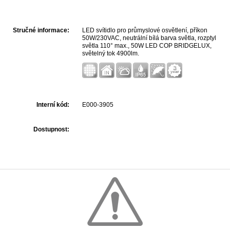
Stručné informace:
LED svítidlo pro průmyslové osvětlení, příkon
50W/230VAC, neutrální bílá barva světla, rozptyl
světla 110° max., 50W LED COP BRIDGELUX,
světelný tok 4900lm.
Interní kód:
E000-3905
Dostupnost: