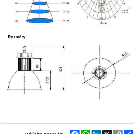
Rozměry:
Facebook
WhatsApp
LinkedIn
X
Copy