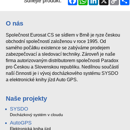
Sdílejte produkt:
Link
O nás
Společnost Eurosat CS se sídlem v Brně je ryze českou
obchodní společností založenou v roce 1995. Od
samého počátku existence se zabýváme prodejem
zabezpečovací a sledovací techniky. Zároveň je naše
firma autorizovaným distributorem společnosti Paradox
pro Českou a Slovenskou republiku. Nedílnou součástí
naší činnosti je i vývoj docházkového systému SYSDO
a elektronické knihy jízd Auto GPS.
Naše projekty
SYSDO
Docházkový systém v cloudu
AutoGPS
Elektronická kniha jízd