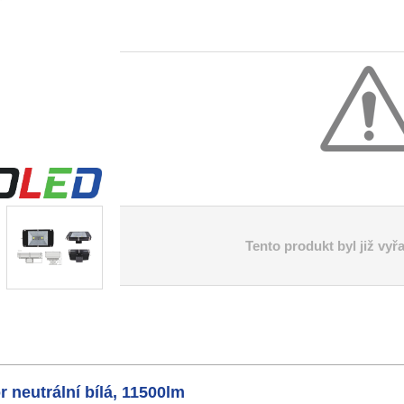
Tento produkt byl již vyř
neutrální bílá, 11500lm