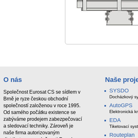
O nás
Naše proj
SYSDO
Společnost Eurosat CS se sídlem v
Docházkový sy
Brně je ryze českou obchodní
AutoGPS
společností založenou v roce 1995.
Elektronická kn
Od samého počátku existence se
zabýváme prodejem zabezpečovací
EDA
a sledovací techniky. Zároveň je
Tiketovací sys
naše firma autorizovaným
Routeplan