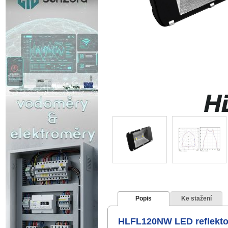
Popis
Ke stažení
HLFL120NW LED reflektor 