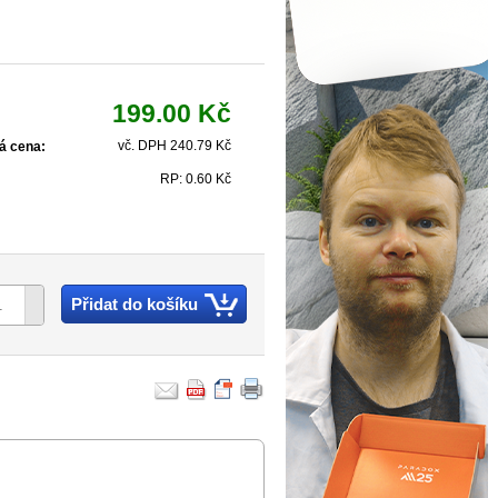
199.00 Kč
vč. DPH 240.79 Kč
á cena:
RP: 0.60 Kč
Přidat do košíku