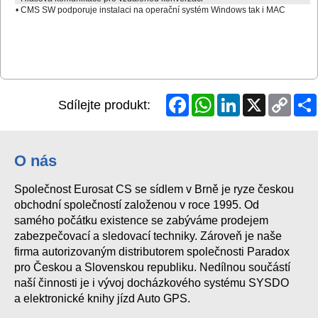
• CMS SW podporuje instalaci na operační systém Windows tak i MAC
Facebook
WhatsApp
LinkedIn
X
Copy
Sdílejte produkt:
Link
O nás
Společnost Eurosat CS se sídlem v Brně je ryze českou
obchodní společností založenou v roce 1995. Od
samého počátku existence se zabýváme prodejem
zabezpečovací a sledovací techniky. Zároveň je naše
firma autorizovaným distributorem společnosti Paradox
pro Českou a Slovenskou republiku. Nedílnou součástí
naší činnosti je i vývoj docházkového systému SYSDO
a elektronické knihy jízd Auto GPS.