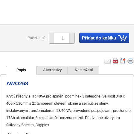
Přidat do košíku
Počet kusů:
Popis
Alternativy
Ke stažení
AWO268
Kryt ústředny s TR 40VA pro splnění podmínek 3 kategorie. Velikost 340 x
400 x 130mm s 2x tamperem otevření skříně a sejmutí ze stěny,
instalovaným transformátorem 18/40 VA, provedené pospojování, prostor pro
17Ah akumulátor, 8mm distanční mezera od zdi. Předvrtané otvory pro
ústředny Spectra, Digiplex