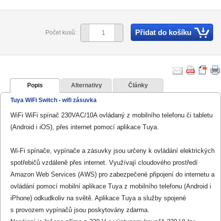
Přidat do košíku
Počet kusů:
Popis
Alternativy
Články
Tuya WiFi Switch - wifi zásuvka
WiFi WiFi spínač 230VAC/10A ovládaný z mobilního telefonu či tabletu
(Android i iOS), přes internet pomocí aplikace Tuya
.
Wi-Fi spínače, vypínače a zásuvky jsou určeny k ovládání elektrických
spotřebičů vzdáleně přes internet. Využívají cloudového prostředí
Amazon Web Services (AWS) pro zabezpečené připojení do internetu a
ovládání pomocí mobilní aplikace Tuya z mobilního telefonu (Android i
iPhone) odkudkoliv na světě. Aplikace Tuya a služby spojené
s provozem vypínačů jsou poskytovány zdarma.