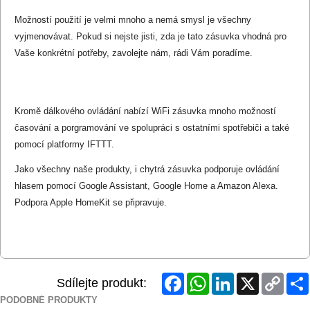
Možností použití je velmi mnoho a nemá smysl je všechny
vyjmenovávat. Pokud si nejste jisti, zda je tato zásuvka vhodná pro
Vaše konkrétní potřeby, zavolejte nám, rádi Vám poradíme.
Kromě dálkového ovládání nabízí WiFi zásuvka mnoho možností
časování a porgramování ve spolupráci s ostatními spotřebiči a také
pomocí platformy IFTTT.
Jako všechny naše produkty, i chytrá zásuvka podporuje ovládání
hlasem pomocí Google Assistant, Google Home a Amazon Alexa.
Podpora Apple HomeKit se připravuje.
Facebook
WhatsApp
LinkedIn
X
Copy
Sdílejte produkt:
Link
PODOBNÉ PRODUKTY