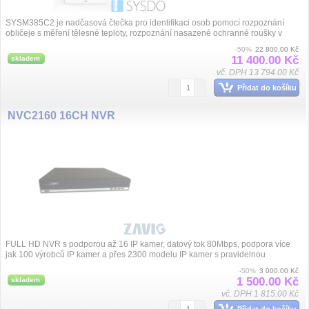
SYSM385C2 je nadčasová čtečka pro identifikaci osob pomocí rozpoznání
obličeje s měření tělesné teploty, rozpoznání nasazené ochranné roušky v
systému...
-50%
22 800.00 Kč
11 400.00 Kč
skladem
vč. DPH 13 794.00 Kč
Přidat do košíku
NVC2160 16CH NVR
FULL HD NVR s podporou až 16 IP kamer, datový tok 80Mbps, podpora více
jak 100 výrobců IP kamer a přes 2300 modelu IP kamer s pravidelnou
aktualizací, kompre...
-50%
3 000.00 Kč
1 500.00 Kč
skladem
vč. DPH 1 815.00 Kč
Přidat do košíku