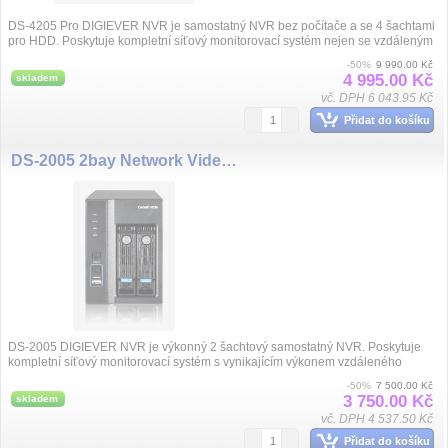
DS-4205 Pro DIGIEVER NVR je samostatný NVR bez počítače a se 4 šachtami
pro HDD. Poskytuje kompletní síťový monitorovací systém nejen se vzdáleným
monitorování...
-50%
9 990.00 Kč
4 995.00 Kč
skladem
vč. DPH 6 043.95 Kč
Přidat do košíku
DS-2005 2bay Network Video,5ch
DS-2005 DIGIEVER NVR je výkonný 2 šachtový samostatný NVR. Poskytuje
kompletní síťový monitorovací systém s vynikajícím výkonem vzdáleného
monitorování a ...
-50%
7 500.00 Kč
3 750.00 Kč
skladem
vč. DPH 4 537.50 Kč
Přidat do košíku