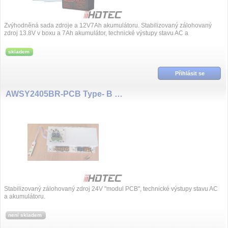
Zvýhodněná sada zdroje a 12V7Ah akumulátoru. Stabilizovaný zálohovaný
zdroj 13.8V v boxu a 7Ah akumulátor, technické výstupy stavu AC a
akumulátoru.
skladem
Přihlásit se
AWSY2405BR-PCB Type- B Power supply 24V/5A service relé
Stabilizovaný zálohovaný zdroj 24V "modul PCB", technické výstupy stavu AC
a akumulátoru.
není skladem