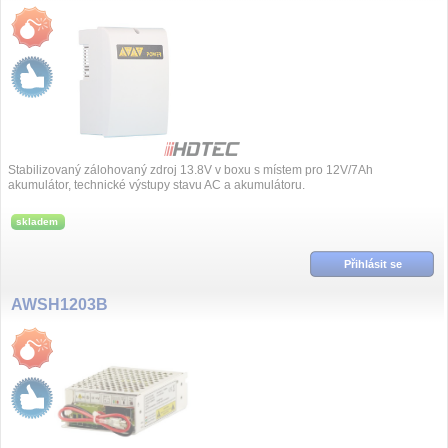
Stabilizovaný zálohovaný zdroj 13.8V v boxu s místem pro 12V/7Ah
akumulátor, technické výstupy stavu AC a akumulátoru.
skladem
Přihlásit se
AWSH1203B