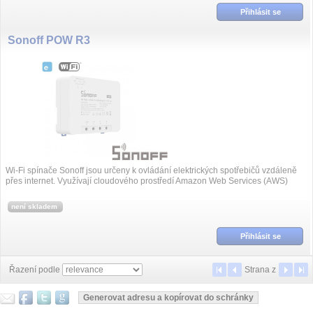
Přihlásit se
Sonoff POW R3
Wi-Fi spínače Sonoff jsou určeny k ovládání elektrických spotřebičů vzdáleně
přes internet. Využívají cloudového prostředí Amazon Web Services (AWS)
pro...
není skladem
Přihlásit se
Řazení podle
Strana
z