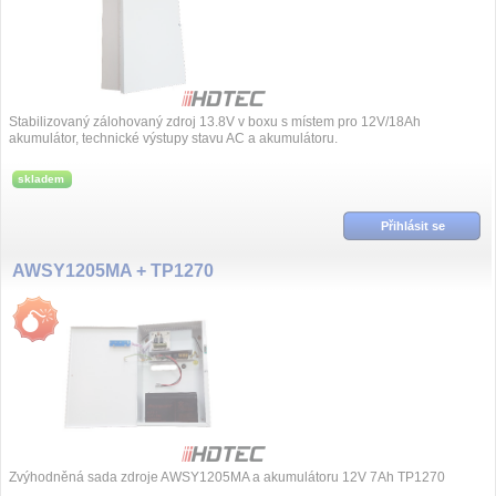
Stabilizovaný zálohovaný zdroj 13.8V v boxu s místem pro 12V/18Ah
akumulátor, technické výstupy stavu AC a akumulátoru.
skladem
Přihlásit se
AWSY1205MA + TP1270
Zvýhodněná sada zdroje AWSY1205MA a akumulátoru 12V 7Ah TP1270