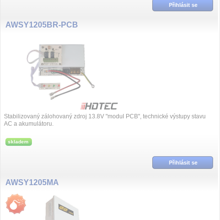
Přihlásit se
AWSY1205BR-PCB
Stabilizovaný zálohovaný zdroj 13.8V "modul PCB", technické výstupy stavu
AC a akumulátoru.
skladem
Přihlásit se
AWSY1205MA