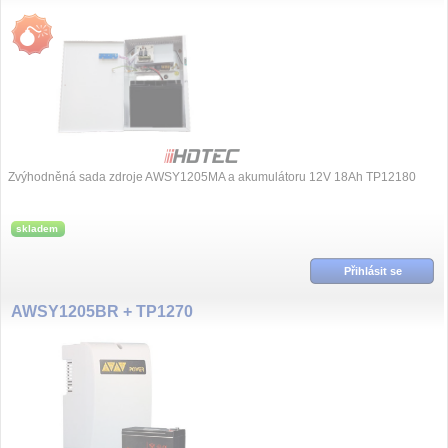
Zvýhodněná sada zdroje AWSY1205MA a akumulátoru 12V 18Ah TP12180
skladem
Přihlásit se
AWSY1205BR + TP1270