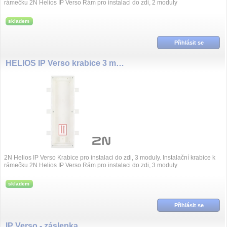
rámečku 2N Helios IP Verso Rám pro instalaci do zdi, 2 moduly
skladem
Přihlásit se
HELIOS IP Verso krabice 3 moduly
2N Helios IP Verso Krabice pro instalaci do zdi, 3 moduly. Instalační krabice k
rámečku 2N Helios IP Verso Rám pro instalaci do zdi, 3 moduly
skladem
Přihlásit se
IP Verso - záslepka