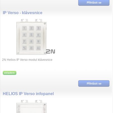
Přihlásit se
IP Verso - klávesnice
2N Helios IP Verso modul klávesnice
skladem
Přihlásit se
HELIOS IP Verso infopanel