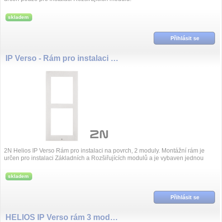
skladem
Přihlásit se
IP Verso - Rám pro instalaci na povrch, 2 moduly
2N Helios IP Verso Rám pro instalaci na povrch, 2 moduly. Montážní rám je
určen pro instalaci Základních a Rozšiřujících modulů a je vybaven jednou
zásle...
skladem
Přihlásit se
HELIOS IP Verso rám 3 moduly povrch