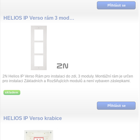
Přihlásit se
HELIOS IP Verso rám 3 moduly do zdi
2N Helios IP Verso Rám pro instalaci do zdi, 3 moduly. Montážní rám je určen
pro instalaci Základních a Rozšiřujících modulů a není vybaven záslepkami.
skladem
Přihlásit se
HELIOS IP Verso krabice