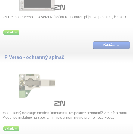
2N Helios IP Verso - 13.56MHz čtečka RFID karet, příprava pro NFC, čte UID
skladem
Přihlásit se
IP Verso - ochranný spínač
Modul který detekuje otevření interkomu, respektive demontáž vrchního rámu.
Modul se instaluje na speciální místo a není nutno pro něj rezervovat
samostatnou...
skladem