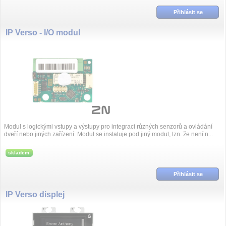
Přihlásit se
IP Verso - I/O modul
Modul s logickými vstupy a výstupy pro integraci různých senzorů a ovládání
dveří nebo jiných zařízení. Modul se instaluje pod jiný modul, tzn. že není n...
skladem
Přihlásit se
IP Verso displej