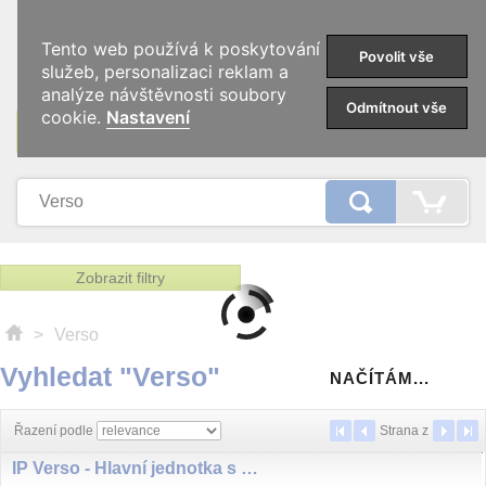
0
Tento web používá k poskytování
Povolit vše
služeb, personalizaci reklam a
analýze návštěvnosti soubory
Odmítnout vše
cookie.
Nastavení
KATEGORIE
Zobrazit filtry
>
Verso
Vyhledat "Verso"
NAČÍTÁM...
Řazení podle
Strana
z
IP Verso - Hlavní jednotka s kamerou