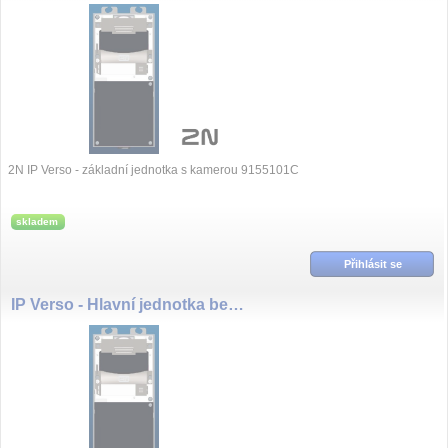
2N IP Verso - základní jednotka s kamerou 9155101C
skladem
Přihlásit se
IP Verso - Hlavní jednotka bez kamery