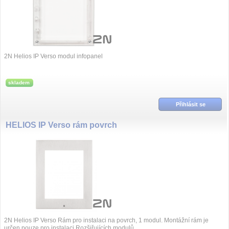
2N Helios IP Verso modul infopanel
skladem
Přihlásit se
HELIOS IP Verso rám povrch
2N Helios IP Verso Rám pro instalaci na povrch, 1 modul. Montážní rám je
určen pouze pro instalaci Rozšiřujících modulů.