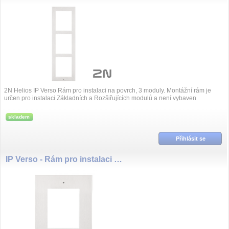
2N Helios IP Verso Rám pro instalaci na povrch, 3 moduly. Montážní rám je
určen pro instalaci Základních a Rozšiřujících modulů a není vybaven
záslepkami.
skladem
Přihlásit se
IP Verso - Rám pro instalaci do zdi, 1 modul